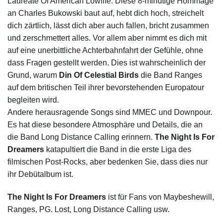
Laureate Of American Lowlife. Diese 8-minütige Hommage
an Charles Bukowski baut auf, hebt dich hoch, streichelt
dich zärtlich, lässt dich aber auch fallen, bricht zusammen
und zerschmettert alles. Vor allem aber nimmt es dich mit
auf eine unerbittliche Achterbahnfahrt der Gefühle, ohne
dass Fragen gestellt werden. Dies ist wahrscheinlich der
Grund, warum
Din Of Celestial Birds
die Band Ranges
auf dem britischen Teil ihrer bevorstehenden Europatour
begleiten wird.
Andere herausragende Songs sind MMEC und Downpour.
Es hat diese besondere Atmosphäre und Details, die an
die Band Long Distance Calling erinnern.
The Night Is For
Dreamers
katapultiert die Band in die erste Liga des
filmischen Post-Rocks, aber bedenken Sie, dass dies nur
ihr Debütalbum ist.
The Night Is For Dreamers
ist für Fans von Maybeshewill,
Ranges, PG. Lost, Long Distance Calling usw.