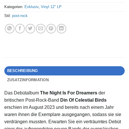
Kategorien:
Exklusiv
,
Vinyl 12" LP
Stil:
post-rock
BESCHREIBUNG
ZUSATZINFORMATION
Das Debütalbum
The Night Is For Dreamers
der
britischen Post-Rock-Band
Din Of Celestial Birds
erschien im August 2023 und bereits nach einem Jahr
waren ihnen die Exemplare ausgegangen, sodass sie sie
verdrängen mussten. Erwarten Sie ein verträumtes Debüt
einer der aufregendsten neuen Bands der europäischen