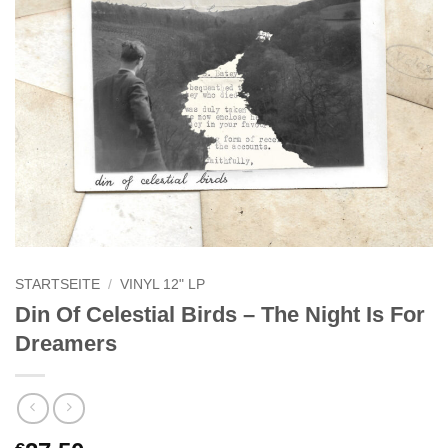
STARTSEITE
/
VINYL 12" LP
Din Of Celestial Birds – The Night Is For
Dreamers