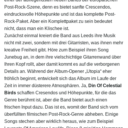
Post-Rock-Szene, denn es bietet sanfte Crescendos,
eindrucksvolle Höhepunkte und ist das komplette Post-
Rock-Paket. Aber ein Komplettpaket zu sein bedeutet
nicht, dass man ein Klischee ist.
Zunächst einmal kreiert die Band aus Leeds ihre Musik
nicht mit zwei, sondern mit drei Gitarristen, was ihnen mehr
kreative Freiheit gibt. Höre zum Beispiel ihren Song
Junebug an, in dem ihre vielschichtige Gitarrenwand über
Ihren Kopf rollt, aber damit kommt es auf die verborgenen
Details an. Während der Album-Opener „Utopia“ eher
fröhlich beginnt, entwickelt sich das Album im Laufe der
Zeit in immer düsterere Atmosphären. Ja,
Din Of Celestial
Birds
schaffen Cresendos und Höhepunkte, für die das
Genre berühmt ist, aber die Band bietet auch einen
frischen Input dazu. Das ist es, womit der Band sich vom
überfüllten filmischen Post-Rock-Genre abheben. Einige
Songs stechen aber wirklich heraus, wie zum Beispiel