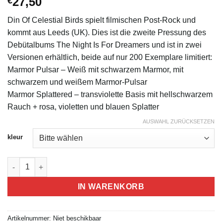
27,50
€
Din Of Celestial Birds spielt filmischen Post-Rock und
kommt aus Leeds (UK). Dies ist die zweite Pressung des
Debütalbums The Night Is For Dreamers und ist in zwei
Versionen erhältlich, beide auf nur 200 Exemplare limitiert:
Marmor Pulsar – Weiß mit schwarzem Marmor, mit
schwarzem und weißem Marmor-Pulsar
Marmor Splattered – transviolette Basis mit hellschwarzem
Rauch + rosa, violetten und blauen Splatter
AUSWAHL ZURÜCKSETZEN
kleur
Din Of Celestial Birds - The Night Is For Dreamers Anzahl
IN WARENKORB
Artikelnummer:
Niet beschikbaar