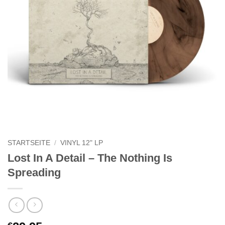
STARTSEITE
/
VINYL 12" LP
Lost In A Detail – The Nothing Is
Spreading