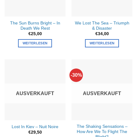
The Sun Burns Bright – In
We Lost The Sea – Triumph
Death We Rest
& Disaster
€
25,00
€
34,00
WEITERLESEN
WEITERLESEN
-30%
AUSVERKAUFT
AUSVERKAUFT
The Shaking Sensations –
Lost In Kiev – Nuit Noire
How Are We To Flight The
€
29,50
Blight?