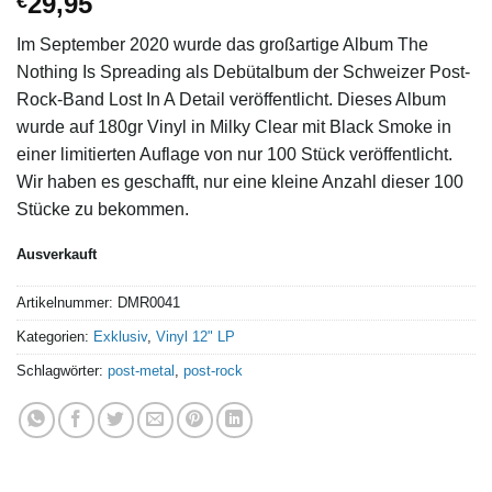
29,95
€
Im September 2020 wurde das großartige Album The
Nothing Is Spreading als Debütalbum der Schweizer Post-
Rock-Band Lost In A Detail veröffentlicht. Dieses Album
wurde auf 180gr Vinyl in Milky Clear mit Black Smoke in
einer limitierten Auflage von nur 100 Stück veröffentlicht.
Wir haben es geschafft, nur eine kleine Anzahl dieser 100
Stücke zu bekommen.
Ausverkauft
Artikelnummer:
DMR0041
Kategorien:
Exklusiv
,
Vinyl 12" LP
Schlagwörter:
post-metal
,
post-rock