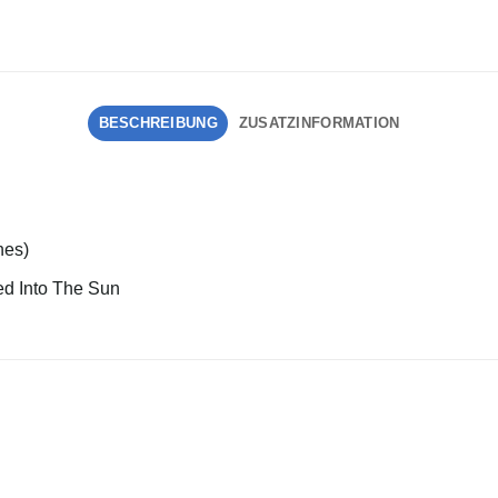
BESCHREIBUNG
ZUSATZINFORMATION
hes)
ved Into The Sun