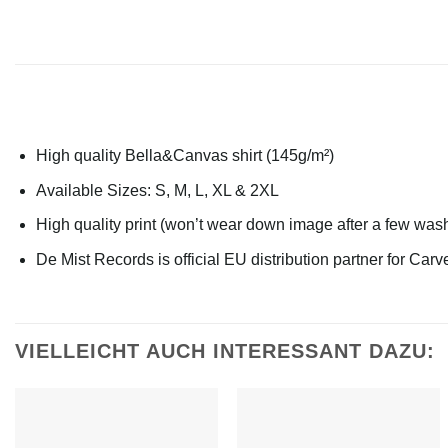
High quality Bella&Canvas shirt (145g/m²)
Available Sizes: S, M, L, XL & 2XL
High quality print (won’t wear down image after a few was
De Mist Records is official EU distribution partner for Car
VIELLEICHT AUCH INTERESSANT DAZU: