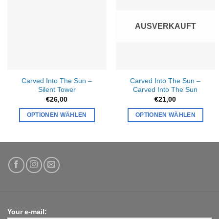
AUSVERKAUFT
Carved Into The Sun –
Carved Into The Sun –
Silent Tower
Carved Into The Sun
€
26,00
€
21,00
OPTIONEN WÄHLEN
OPTIONEN WÄHLEN
Your e-mail: