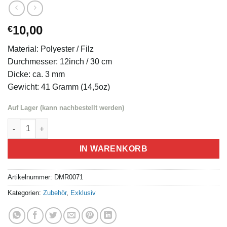
10,00
€
Material: Polyester / Filz
Durchmesser: 12inch / 30 cm
Dicke: ca. 3 mm
Gewicht: 41 Gramm (14,5oz)
Auf Lager (kann nachbestellt werden)
Slipmat vilt 12" Anzahl
IN WARENKORB
Artikelnummer:
DMR0071
Kategorien:
Zubehör
,
Exklusiv