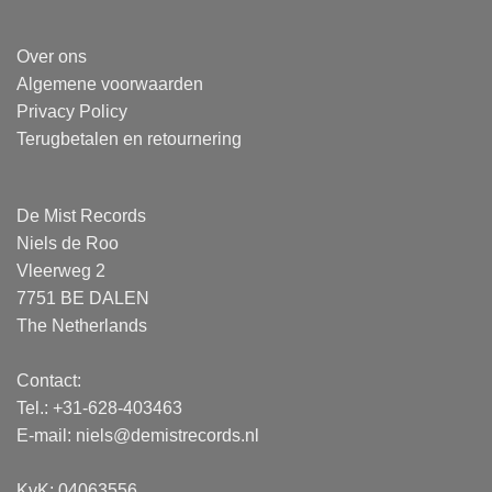
Over ons
Algemene voorwaarden
Privacy Policy
Terugbetalen en retournering
De Mist Records
Niels de Roo
Vleerweg 2
7751 BE DALEN
The Netherlands
Contact:
Tel.: +31-628-403463
E-mail:
niels@demistrecords.nl
KvK: 04063556