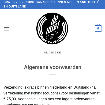
GRATIS VERZENDING VANAF € 75 BINNEN NEDERLAND, BELGIË
Ga
EN DUITSLAND
naar
inhoud
0
|
|
NL
EN
DE
Algemene voorwaarden
Verzending is gratis binnen Nederland en Duitsland (na
verrekening met kortingscoupons) voor bestellingen vanaf
€ 75,00. Voor bestellingen met een lagere orderwaarde,
berekenen we verzendkosten.