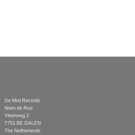
De Mist Records
Niels de Roo
Vleerweg 2
7751 BE DALEN
The Netherlands