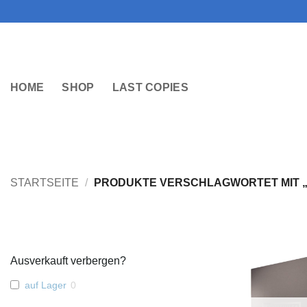
Zum
Inhalt
springen
HOME
SHOP
LAST COPIES
STARTSEITE
/
PRODUKTE VERSCHLAGWORTET MIT 
Ausverkauft verbergen?
auf Lager
0