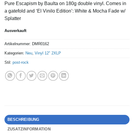
Pure Escapism by Baulta on 180g double vinyl. Comes in
a gatefold and ‘El Vinilo Edition’: White & Mocha Fade w/
Splatter
Ausverkauft
Artikelnummer:
DMR0162
Kategorien:
Neu
,
Vinyl 12" 2XLP
Stil:
post-rock
BESCHREIBUNG
ZUSATZINFORMATION