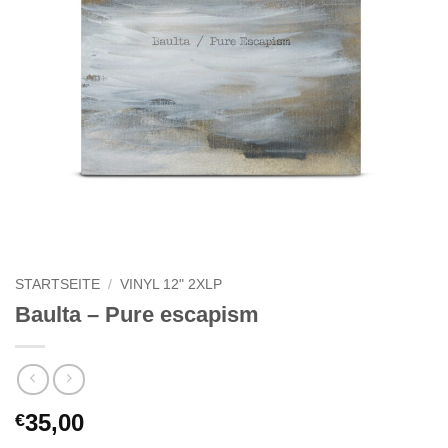
STARTSEITE
/
VINYL 12" 2XLP
Baulta – Pure escapism
35,00
€