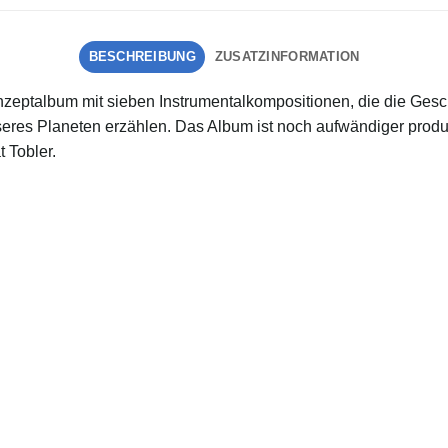
BESCHREIBUNG
ZUSATZINFORMATION
bum mit sieben Instrumentalkompositionen, die die Geschic
eres Planeten erzählen. Das Album ist noch aufwändiger produz
t Tobler.