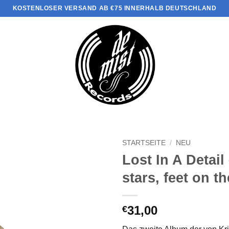
KOSTENLOSER VERSAND AB €75 INNERHALB DEUTSCHLAND
STARTSEITE
/
NEU
Lost In A Detail
stars, feet on t
31,00
€