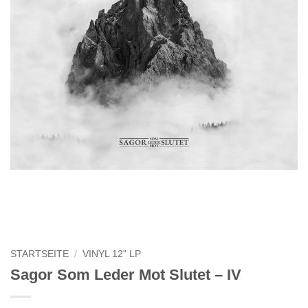
STARTSEITE
/
VINYL 12" LP
Sagor Som Leder Mot Slutet – IV