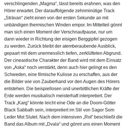
verschlingenden „Magma“, lässt bereits erahnen, was den
Hörer erwartet. Der darauffolgende zehnminütige Track
„Strävan“ zieht einen von der ersten Sekunde an mit
unbändigen thermischen Winden empor. Im Mittelteil gönnt
man sich einen Moment der Verschnaufpause, nur um
dann wieder in Richtung der eisigen Berggipfel gezogen
zu werden. Zurück bleibt der atemberaubende Ausblick,
gepaart mit dem unermesslich tiefen, zerklüfteten Abgrund.
Der cineastische Charakter der Band wird mit dem Einsatz
von „Aska“ noch verstärkt, denn auch hier gelingt es den
Schweden, eine filmische Kulisse zu erschaffen, aus der
die Bilder wie von Zauberhand vor den Augen des Hörers
entstehen. Die beispiellosen und unerbittlichen Kräfte der
Erde werden musikalisch meisterhaft interpretiert. Der
Track „Karg“ könnte leicht eine Ode an die Doom-Götter
Black Sabbath sein, interpretiert im Stil von Sagor Som
Leder Mot Slutet. Nach dem intensiven „Rot“ beschließt die
Band das Album mit „Dvala“ und gönnt uns einen Moment