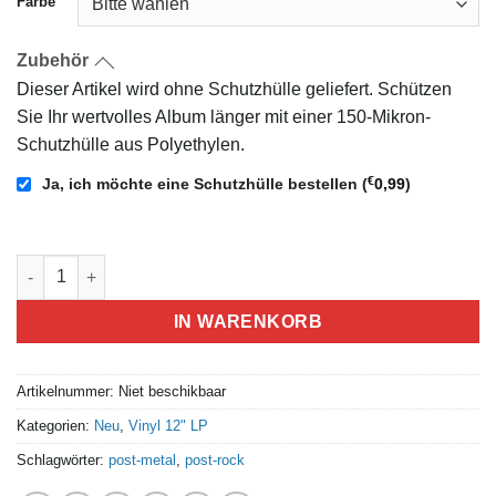
Farbe
Zubehör
Dieser Artikel wird ohne Schutzhülle geliefert. Schützen
Sie Ihr wertvolles Album länger mit einer 150-Mikron-
Schutzhülle aus Polyethylen.
€
Ja, ich möchte eine Schutzhülle bestellen
(
0,99
)
Sagor Som Leder Mot Slutet - IV Anzahl
IN WARENKORB
Artikelnummer:
Niet beschikbaar
Kategorien:
Neu
,
Vinyl 12" LP
Schlagwörter:
post-metal
,
post-rock