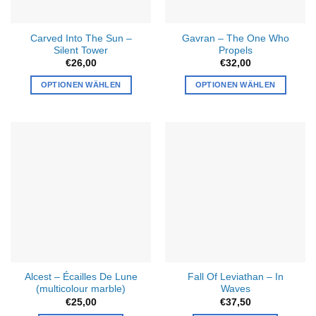
Carved Into The Sun –
Gavran – The One Who
Silent Tower
Propels
€
26,00
€
32,00
OPTIONEN WÄHLEN
OPTIONEN WÄHLEN
Alcest – Écailles De Lune
Fall Of Leviathan – In
(multicolour marble)
Waves
€
25,00
€
37,50