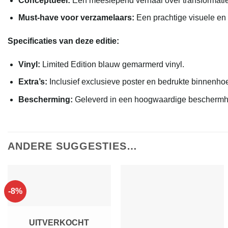
Conceptueel:
Een meeslepend verhaal over transformatie
Must-have voor verzamelaars:
Een prachtige visuele en 
Specificaties van deze editie:
Vinyl:
Limited Edition blauw gemarmerd vinyl.
Extra’s:
Inclusief exclusieve poster en bedrukte binnenho
Bescherming:
Geleverd in een hoogwaardige beschermh
ANDERE SUGGESTIES…
-8%
UITVERKOCHT