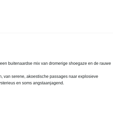
: een buitenaardse mix van dromerige shoegaze en de rauwe
en, van serene, akoestische passages naar explosieve
 mysterieus en soms angstaanjagend.