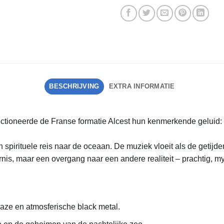
BESCHRIJVING
EXTRA INFORMATIE
ctioneerde de Franse formatie Alcest hun kenmerkende geluid
pirituele reis naar de oceaan. De muziek vloeit als de getijd
ernis, maar een overgang naar een andere realiteit – prachtig,
aze en atmosferische black metal.