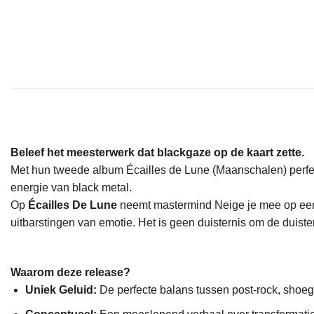
Beleef het meesterwerk dat blackgaze op de kaart zette.
Met hun tweede album Écailles de Lune (Maanschalen) perfe
energie van black metal.
Op
Écailles De Lune
neemt mastermind Neige je mee op een s
uitbarstingen van emotie. Het is geen duisternis om de duist
Waarom deze release?
Uniek Geluid:
De perfecte balans tussen post-rock, shoeg