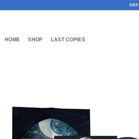
Ga
GRA
naar
inhoud
HOME
SHOP
LAST COPIES