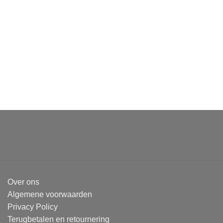
Over ons
Algemene voorwaarden
Privacy Policy
Terugbetalen en retournering