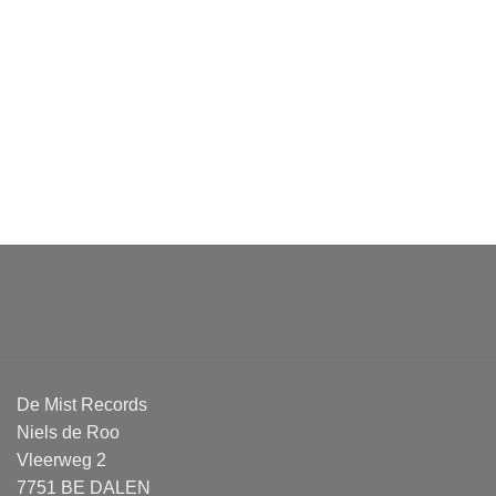
De Mist Records
Niels de Roo
Vleerweg 2
7751 BE DALEN