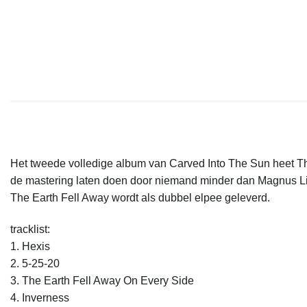
Het tweede volledige album van Carved Into The Sun heet The E
de mastering laten doen door niemand minder dan Magnus Lin
The Earth Fell Away wordt als dubbel elpee geleverd.
tracklist:
1. Hexis
2. 5-25-20
3. The Earth Fell Away On Every Side
4. Inverness