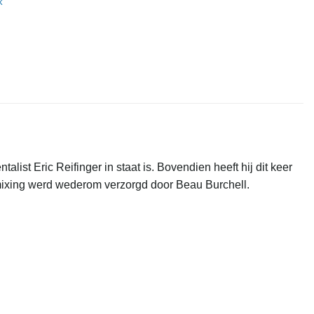
k
st Eric Reifinger in staat is. Bovendien heeft hij dit keer
 mixing werd wederom verzorgd door Beau Burchell.