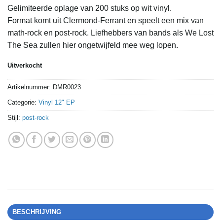
Gelimiteerde oplage van 200 stuks op wit vinyl.
Format komt uit Clermond-Ferrant en speelt een mix van
math-rock en post-rock. Liefhebbers van bands als We Lost
The Sea zullen hier ongetwijfeld mee weg lopen.
Uitverkocht
Artikelnummer:
DMR0023
Categorie:
Vinyl 12" EP
Stijl:
post-rock
BESCHRIJVING