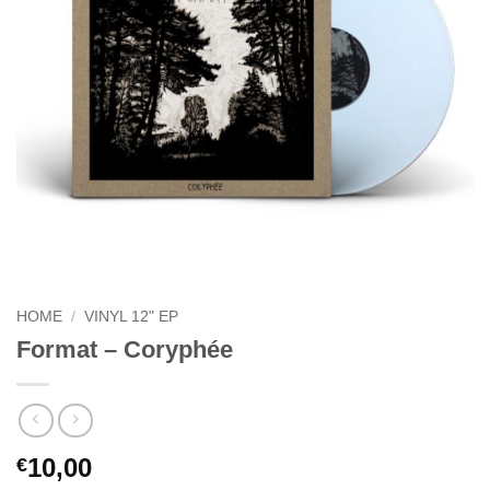
HOME
/
VINYL 12" EP
Format – Coryphée
10,00
€