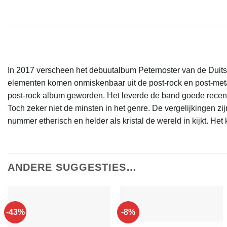
In 2017 verscheen het debuutalbum Peternoster van de Duit
elementen komen onmiskenbaar uit de post-rock en post-meta
post-rock album geworden. Het leverde de band goede recens
Toch zeker niet de minsten in het genre. De vergelijkingen zi
nummer etherisch en helder als kristal de wereld in kijkt. He
ANDERE SUGGESTIES…
-43%
-8%