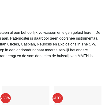
teen al een behoorlijk volwassen en eigen geluid horen. De
 aan. Paternoster is daardoor geen doorsnee instrumentaal
ian Circles, Caspian, Neurosis en Explosions In The Sky.
diep in een ondoordringbaar moeras, terwijl het andere
lkaar brengt en de som der delen de huisstijl van MMTH is.
-38%
-10%