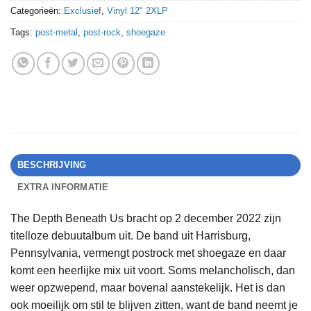
Categorieën:
Exclusief
,
Vinyl 12" 2XLP
Tags:
post-metal
,
post-rock
,
shoegaze
BESCHRIJVING
EXTRA INFORMATIE
The Depth Beneath Us bracht op 2 december 2022 zijn
titelloze debuutalbum uit. De band uit Harrisburg,
Pennsylvania, vermengt postrock met shoegaze en daar
komt een heerlijke mix uit voort. Soms melancholisch, dan
weer opzwepend, maar bovenal aanstekelijk. Het is dan
ook moeilijk om stil te blijven zitten, want de band neemt je