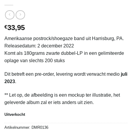
33,95
€
Amerikaanse postrock/shoegaze band uit Harrisburg, PA.
Releasedatum: 2 december 2022
Komt als 180grams zwarte dubbel-LP in een gelimiteerde
oplage van slechts 200 stuks
Dit betreft een pre-order, levering wordt verwacht medio
juli
2023
.
** Let op, de afbeelding is een mockup ter illustratie, het
geleverde album zal er iets anders uit zien.
Uitverkocht
Artikelnummer:
DMR0136