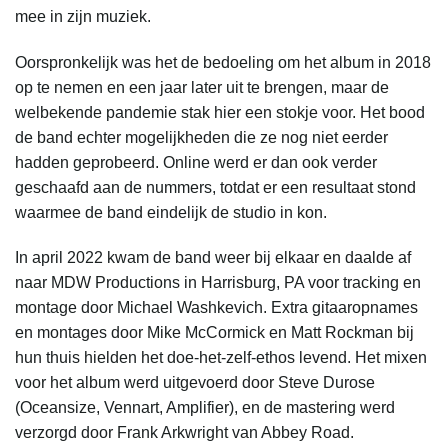
mee in zijn muziek.
Oorspronkelijk was het de bedoeling om het album in 2018
op te nemen en een jaar later uit te brengen, maar de
welbekende pandemie stak hier een stokje voor. Het bood
de band echter mogelijkheden die ze nog niet eerder
hadden geprobeerd. Online werd er dan ook verder
geschaafd aan de nummers, totdat er een resultaat stond
waarmee de band eindelijk de studio in kon.
In april 2022 kwam de band weer bij elkaar en daalde af
naar MDW Productions in Harrisburg, PA voor tracking en
montage door Michael Washkevich. Extra gitaaropnames
en montages door Mike McCormick en Matt Rockman bij
hun thuis hielden het doe-het-zelf-ethos levend. Het mixen
voor het album werd uitgevoerd door Steve Durose
(Oceansize, Vennart, Amplifier), en de mastering werd
verzorgd door Frank Arkwright van Abbey Road.