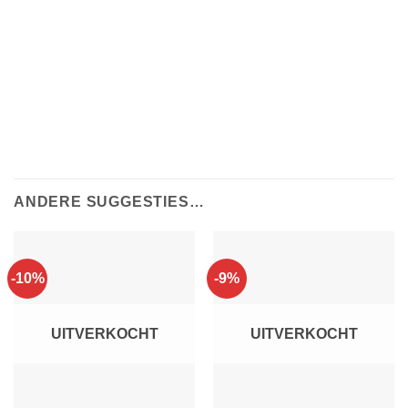
ANDERE SUGGESTIES…
-10%
-9%
UITVERKOCHT
UITVERKOCHT