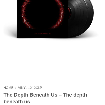
HOME
/
VINYL 12" 2XLP
The Depth Beneath Us – The depth
beneath us