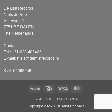
De Mist Records
Niels de Roo
Vleerweg 2
7751 BE DALEN
The Netherlands
Contact:
Tel.: +31-628-403463
E-mail:
niels@demistrecords.nl
KvK: 04063556
PayPal
IDeal
Visa
MasterCard
HOME
SHOP
LAST COPIES
Copyright 2026 ©
De Mist Records