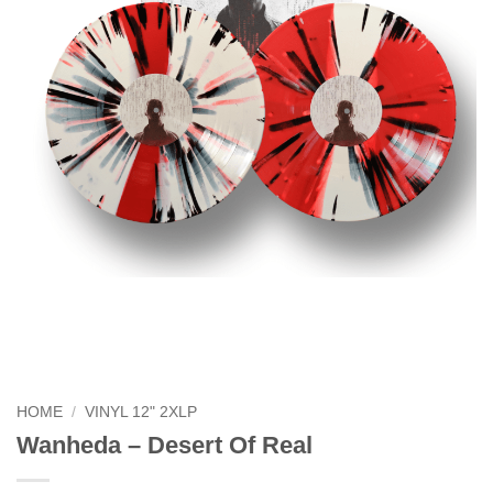
HOME
/
VINYL 12" 2XLP
Wanheda – Desert Of Real