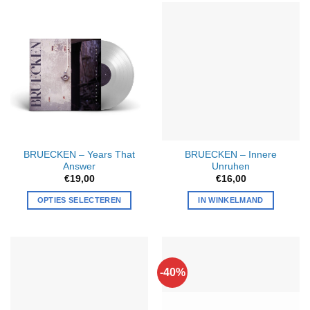
BRUECKEN – Years That
BRUECKEN – Innere
Answer
Unruhen
€
19,00
€
16,00
OPTIES SELECTEREN
IN WINKELMAND
-40%