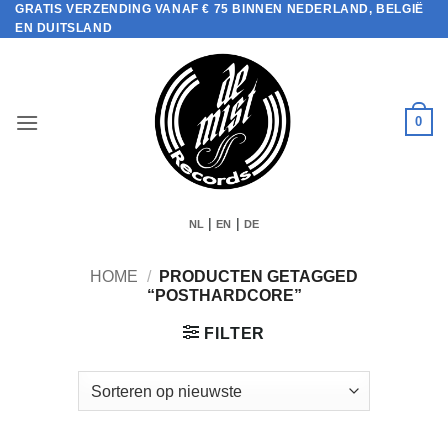
GRATIS VERZENDING VANAF € 75 BINNEN NEDERLAND, BELGIË
Ga
EN DUITSLAND
naar
inhoud
0
|
|
NL
EN
DE
HOME
/
PRODUCTEN GETAGGED
“POSTHARDCORE”
FILTER