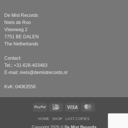
De Mist Records
Niels de Roo
Vleerweg 2
7751 BE DALEN
The Netherlands
Contact:
Tel.: +31-628-403463
E-mail:
niels@demistrecords.nl
KvK: 04063556
PayPal
IDeal
Visa
MasterCard
HOME
SHOP
LAST COPIES
Copyright 2026 ©
De Mist Records