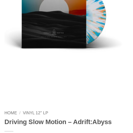
HOME
/
VINYL 12" LP
Driving Slow Motion – Adrift:Abyss