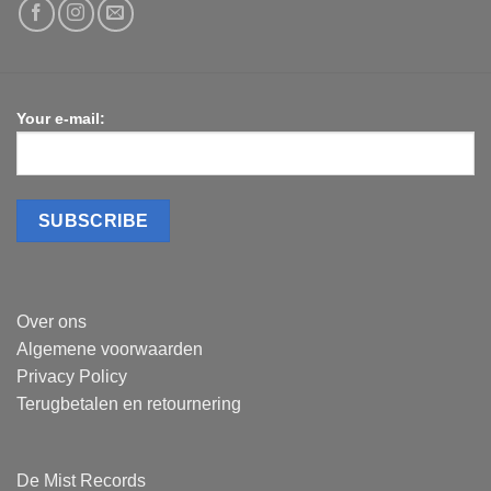
Your e-mail:
Over ons
Algemene voorwaarden
Privacy Policy
Terugbetalen en retournering
De Mist Records