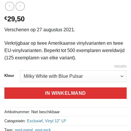
29,50
€
Verschenen op 27 augustus 2021.
Verkrijgbaar op twee Amerikaanse vinylvarianten en twee
EU-vinylvarianten. Beperkt tot 500 exemplaren wereldwijd
(125 exemplaren van elke variant).
WISSEN
Kleur
IN WINKELMAND
Artikelnummer:
Niet beschikbaar
Categorieën:
Exclusief
,
Vinyl 12" LP
Tags:
post-metal
,
post-rock