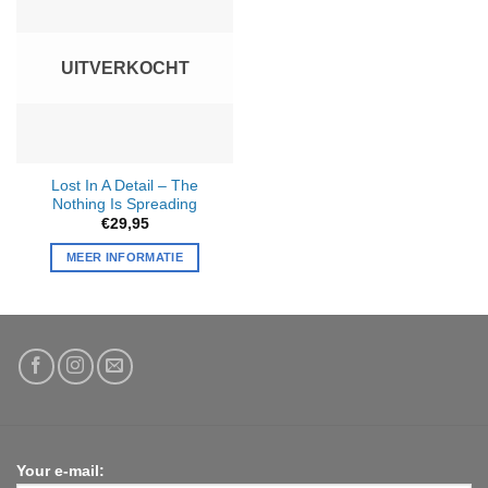
UITVERKOCHT
Lost In A Detail – The
Nothing Is Spreading
€
29,95
MEER INFORMATIE
Your e-mail: