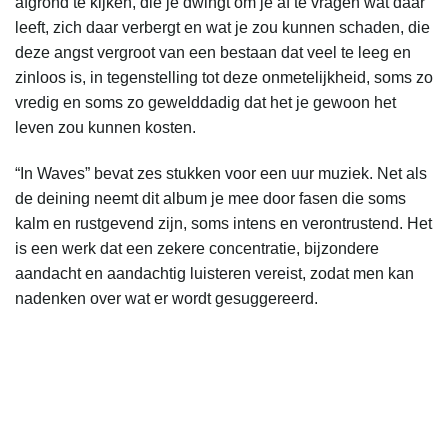
afgrond te kijken, die je dwingt om je af te vragen wat daar
leeft, zich daar verbergt en wat je zou kunnen schaden, die
deze angst vergroot van een bestaan ​​dat veel te leeg en
zinloos is, in tegenstelling tot deze onmetelijkheid, soms zo
vredig en soms zo gewelddadig dat het je gewoon het
leven zou kunnen kosten.
“In Waves” bevat zes stukken voor een uur muziek. Net als
de deining neemt dit album je mee door fasen die soms
kalm en rustgevend zijn, soms intens en verontrustend. Het
is een werk dat een zekere concentratie, bijzondere
aandacht en aandachtig luisteren vereist, zodat men kan
nadenken over wat er wordt gesuggereerd.