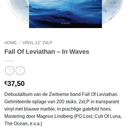
HOME
/
VINYL 12" 2XLP
Fall Of Leviathan – In Waves
37,50
€
Debuutalbum van de Zwitserse band Fall Of Leviathan.
Gelimiteerde oplage van 200 stuks. 2xLP in transparant
vinyl met blauwe marble, in prachtige gatefold hoes.
Mastering door Magnus Lindberg (PG.Lost, Cult Of Luna,
The Ocean, e.v.a.)