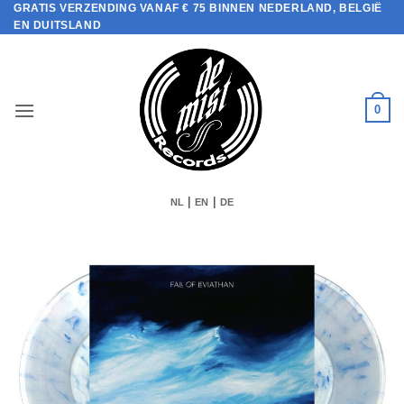
GRATIS VERZENDING VANAF € 75 BINNEN NEDERLAND, BELGIË
Ga
EN DUITSLAND
naar
inhoud
0
|
|
NL
EN
DE