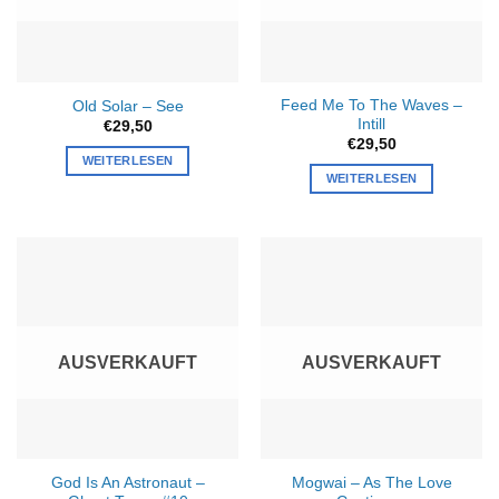
Feed Me To The Waves –
Old Solar – See
Intill
€
29,50
€
29,50
WEITERLESEN
WEITERLESEN
AUSVERKAUFT
AUSVERKAUFT
God Is An Astronaut –
Mogwai – As The Love