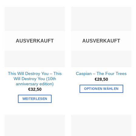
AUSVERKAUFT
AUSVERKAUFT
This Will Destroy You – This
Caspian – The Four Trees
Will Destroy You (10th
€
28,50
anniversary edition)
OPTIONEN WÄHLEN
€
32,50
WEITERLESEN