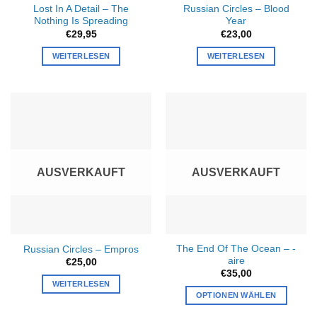
Lost In A Detail – The
Russian Circles – Blood
Nothing Is Spreading
Year
€
29,95
€
23,00
WEITERLESEN
WEITERLESEN
AUSVERKAUFT
AUSVERKAUFT
The End Of The Ocean – -
Russian Circles – Empros
aire
€
25,00
€
35,00
WEITERLESEN
OPTIONEN WÄHLEN